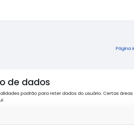
Página i
o de dados
alidades padrão para reter dados do usuário. Certas áreas
i.