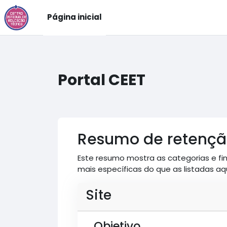
Ir para o conteúdo principal
Página inicial
Portal CEET
Resumo de retençã
Este resumo mostra as categorias e fin
mais específicas do que as listadas aqu
Site
Objetivo